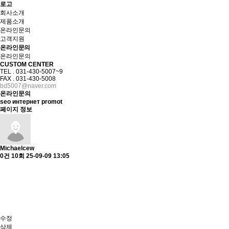
로고
회사소개
제품소개
온라인문의
고객지원
온라인문의
온라인문의
CUSTOM CENTER
TEL . 031-430-5007~9
FAX . 031-430-5008
bd5007@naver.com
온라인문의
seo интернет promot
페이지 정보
Michaelcew
0건
10회
25-09-09 13:05
수정
삭제