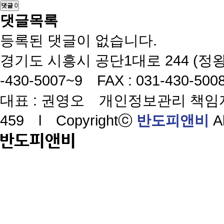
댓글
0
댓글목록
등록된 댓글이 없습니다.
경기도 시흥시 공단1대로 244 (정왕동
-430-5007~9 FAX : 031-430-5
대표 : 권영오 개인정보관리 책임자 
459 l Copyrightⓒ
반도피앤비
Al