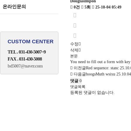
DouglasImpon
온라인문의
0건
5회
25-10-04 05:49
CUSTOM CENTER
수정
삭제
TEL . 031-430-5007~9
본문
FAX . 031-430-5008
You need to fill out a form with ke
bd5007@naver.com
이전글
Red sequence: stanc
25.10.
다음글
hoogsMuth wsixu
25.10.04
댓글
0
댓글목록
등록된 댓글이 없습니다.