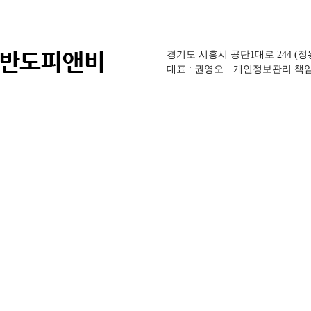
경기도 시흥시 공단1대로 244 (정왕동, 
대표 : 권영오 개인정보관리 책임자 :